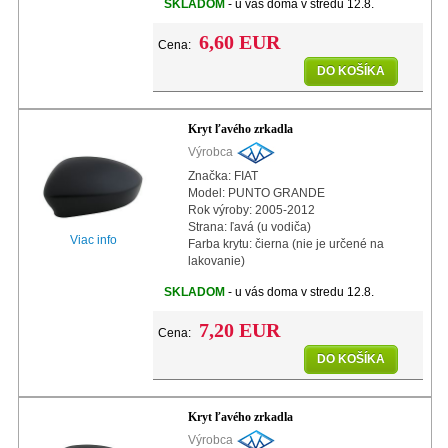
SKLADOM
- u vás doma v stredu 12.8.
6,60 EUR
Cena:
DO KOŠÍKA
Kryt ľavého zrkadla
Výrobca
Značka: FIAT
Model: PUNTO GRANDE
Rok výroby: 2005-2012
Strana: ľavá (u vodiča)
Viac info
Farba krytu: čierna (nie je určené na
lakovanie)
SKLADOM
- u vás doma v stredu 12.8.
7,20 EUR
Cena:
DO KOŠÍKA
Kryt ľavého zrkadla
Výrobca