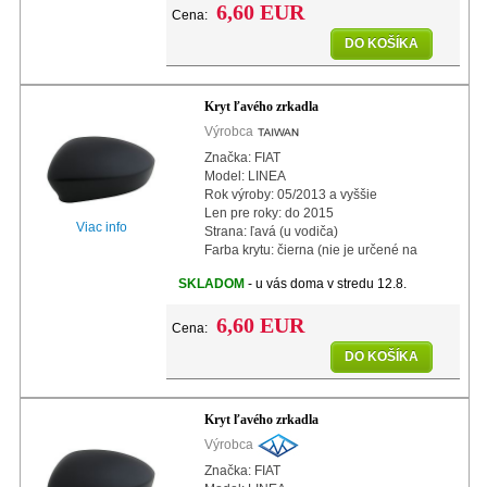
6,60 EUR
Cena:
DO KOŠÍKA
Kryt ľavého zrkadla
Výrobca
Značka: FIAT
Model: LINEA
Rok výroby: 05/2013 a vyššie
Len pre roky: do 2015
Viac info
Strana: ľavá (u vodiča)
Farba krytu: čierna (nie je určené na
lakovanie)
SKLADOM
- u vás doma v stredu 12.8.
6,60 EUR
Cena:
DO KOŠÍKA
Kryt ľavého zrkadla
Výrobca
Značka: FIAT