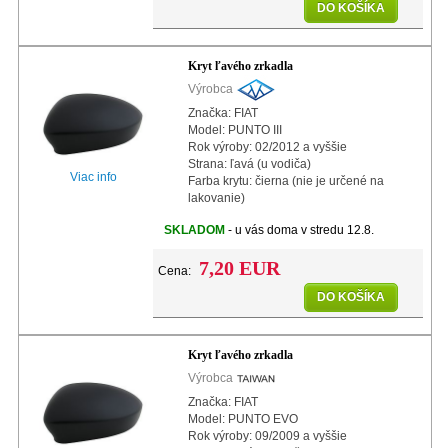
DO KOŠÍKA
Kryt ľavého zrkadla
Výrobca
Značka: FIAT
Model: PUNTO III
Rok výroby: 02/2012 a vyššie
Strana: ľavá (u vodiča)
Viac info
Farba krytu: čierna (nie je určené na
lakovanie)
SKLADOM
- u vás doma v stredu 12.8.
7,20 EUR
Cena:
DO KOŠÍKA
Kryt ľavého zrkadla
Výrobca
Značka: FIAT
Model: PUNTO EVO
Rok výroby: 09/2009 a vyššie