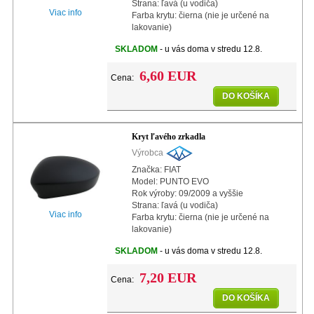
Strana: ľavá (u vodiča)
Viac info
Farba krytu: čierna (nie je určené na
lakovanie)
SKLADOM
- u vás doma v stredu 12.8.
6,60 EUR
Cena:
DO KOŠÍKA
Kryt ľavého zrkadla
Výrobca
Značka: FIAT
Model: PUNTO EVO
Rok výroby: 09/2009 a vyššie
Strana: ľavá (u vodiča)
Viac info
Farba krytu: čierna (nie je určené na
lakovanie)
SKLADOM
- u vás doma v stredu 12.8.
7,20 EUR
Cena:
DO KOŠÍKA