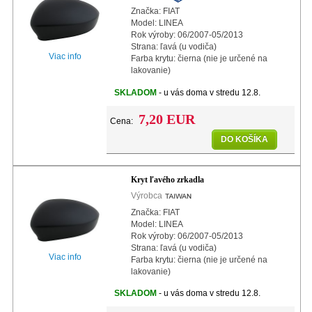
Značka: FIAT
Model: LINEA
Rok výroby: 06/2007-05/2013
Strana: ľavá (u vodiča)
Viac info
Farba krytu: čierna (nie je určené na
lakovanie)
SKLADOM
- u vás doma v stredu 12.8.
7,20 EUR
Cena:
DO KOŠÍKA
Kryt ľavého zrkadla
Výrobca
Značka: FIAT
Model: LINEA
Rok výroby: 06/2007-05/2013
Strana: ľavá (u vodiča)
Viac info
Farba krytu: čierna (nie je určené na
lakovanie)
SKLADOM
- u vás doma v stredu 12.8.