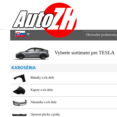
Obchodné podmienk
Vyberte sortiment pre TESLA
KAROSÉRIA
Blatníky a ich diely
Kapoty a ich diely
Nárazníky a ich diely
Opravné plechy a prahy