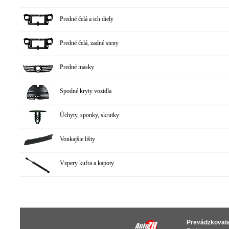
Predné čelá a ich diely
Predné čelá, zadné steny
Predné masky
Spodné kryty vozidla
Úchyty, sponky, skrutky
Vonkajšie lišty
Vzpery kufra a kapoty
Prevádzkovat