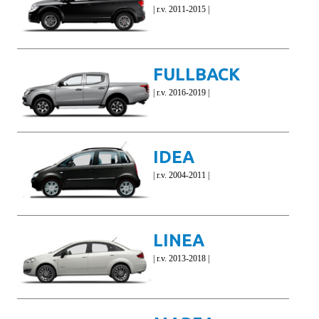
| r.v. 2011-2015 |
FULLBACK
| r.v. 2016-2019 |
IDEA
| r.v. 2004-2011 |
LINEA
| r.v. 2013-2018 |