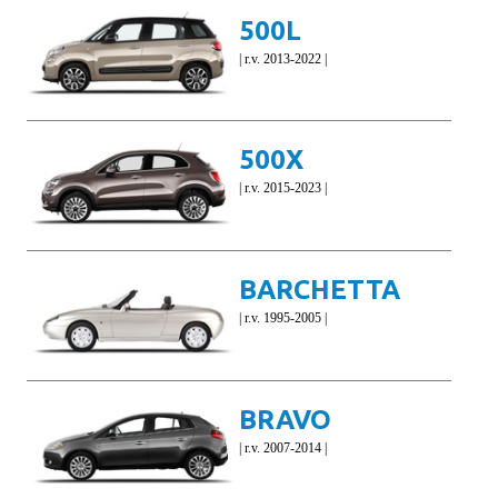
500L
| r.v. 2013-2022 |
500X
| r.v. 2015-2023 |
BARCHETTA
| r.v. 1995-2005 |
BRAVO
| r.v. 2007-2014 |