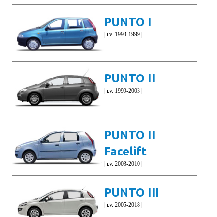
PUNTO I
| r.v. 1993-1999 |
PUNTO II
| r.v. 1999-2003 |
PUNTO II
Facelift
| r.v. 2003-2010 |
PUNTO III
| r.v. 2005-2018 |