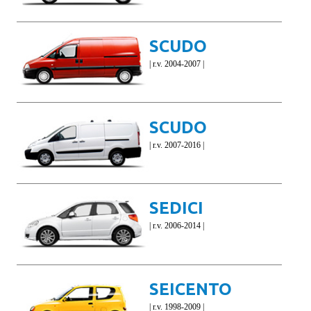
SCUDO
| r.v. 2004-2007 |
SCUDO
| r.v. 2007-2016 |
SEDICI
| r.v. 2006-2014 |
SEICENTO
| r.v. 1998-2009 |