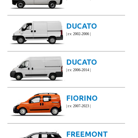
DUCATO
| r.v. 2002-2006 |
DUCATO
| r.v. 2006-2014 |
FIORINO
| r.v. 2007-2023 |
FREEMONT