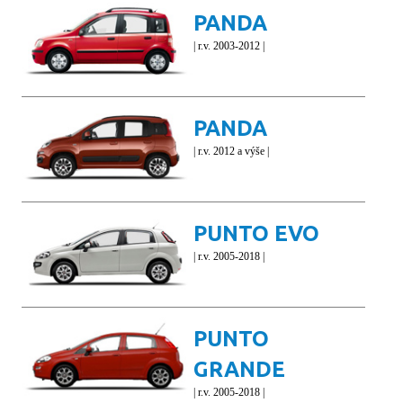
PANDA
| r.v. 2003-2012 |
PANDA
| r.v. 2012 a výše |
PUNTO EVO
| r.v. 2005-2018 |
PUNTO
GRANDE
| r.v. 2005-2018 |