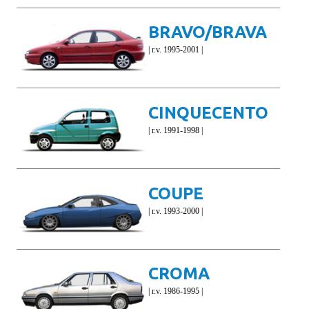
BRAVO/BRAVA
| r.v. 1995-2001 |
CINQUECENTO
| r.v. 1991-1998 |
COUPE
| r.v. 1993-2000 |
CROMA
| r.v. 1986-1995 |