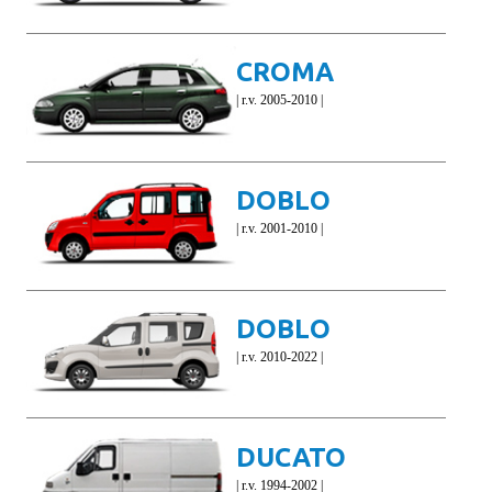
CROMA
| r.v. 2005-2010 |
DOBLO
| r.v. 2001-2010 |
DOBLO
| r.v. 2010-2022 |
DUCATO
| r.v. 1994-2002 |