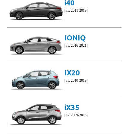
i40
| r.v. 2011-2019 |
IONIQ
| r.v. 2016-2021 |
IX20
| r.v. 2010-2019 |
iX35
| r.v. 2009-2015 |