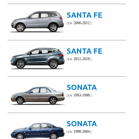
SANTA FE
| r.v. 2006-2012 |
SANTA FE
| r.v. 2012-2018 |
SONATA
| r.v. 1993-1998 |
SONATA
| r.v. 1998-2004 |