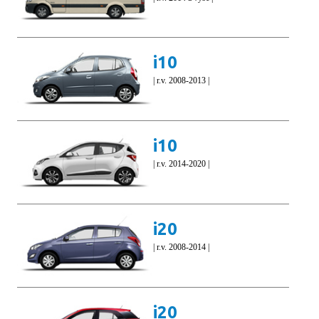
i10
| r.v. 2008-2013 |
i10
| r.v. 2014-2020 |
i20
| r.v. 2008-2014 |
i20