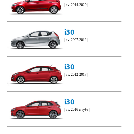
| r.v. 2014-2020 |
i30
| r.v. 2007-2012 |
i30
| r.v. 2012-2017 |
i30
| r.v. 2016 a výše |