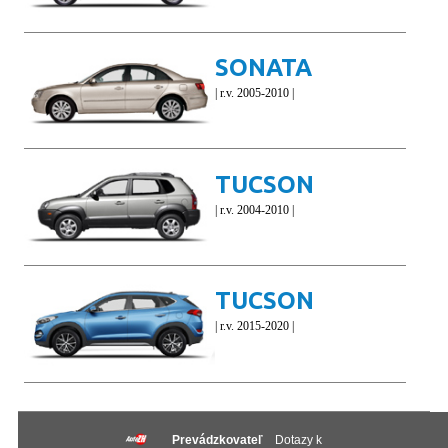
SONATA
| r.v. 2005-2010 |
TUCSON
| r.v. 2004-2010 |
TUCSON
| r.v. 2015-2020 |
Prevádzkovateľ
Dotazy k