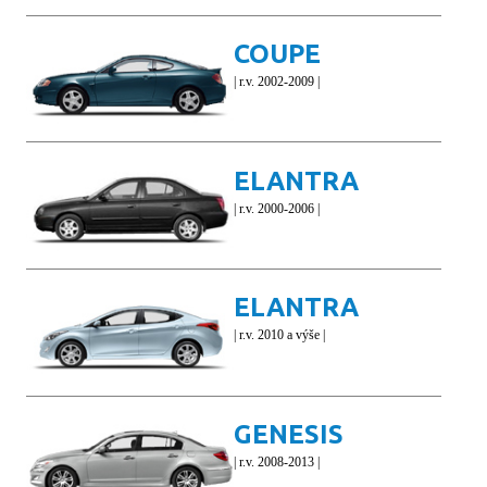
COUPE
| r.v. 2002-2009 |
ELANTRA
| r.v. 2000-2006 |
ELANTRA
| r.v. 2010 a výše |
GENESIS
| r.v. 2008-2013 |