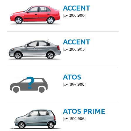
ACCENT
| r.v. 2000-2006 |
ACCENT
| r.v. 2006-2010 |
ATOS
| r.v. 1997-2002 |
ATOS PRIME
| r.v. 1999-2008 |