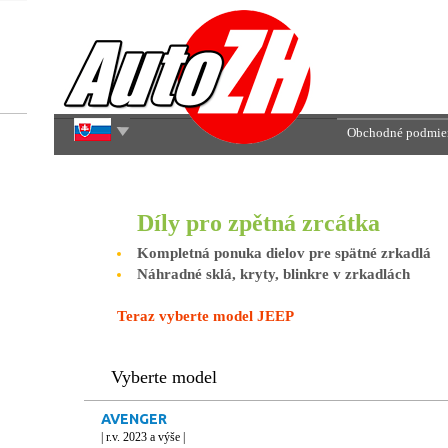
Obchodné podmie
Díly pro zpětná zrcátka
Kompletná ponuka dielov pre spätné zrkadlá
Náhradné sklá, kryty, blinkre v zrkadlách
Teraz vyberte model JEEP
Vyberte model
AVENGER
| r.v. 2023 a výše |