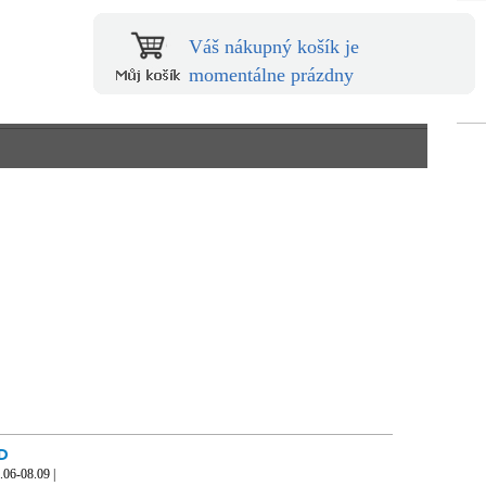
Váš nákupný košík je
momentálne prázdny
D
0.06-08.09 |