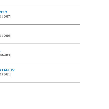
ANTO
2011-2017 |
2011-2016 |
L
2008-2013 |
RTAGE IV
2015-2021 |