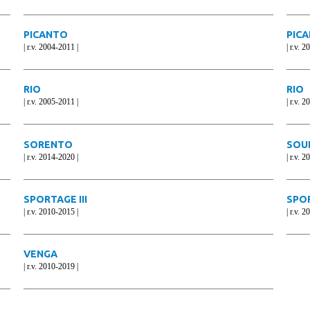
PICANTO
PIC
| r.v. 2004-2011 |
| r.v. 
RIO
RIO
| r.v. 2005-2011 |
| r.v. 
SORENTO
SOU
| r.v. 2014-2020 |
| r.v. 
SPORTAGE III
SPO
| r.v. 2010-2015 |
| r.v. 
VENGA
| r.v. 2010-2019 |