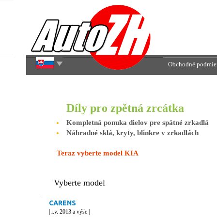
Obchodné podmie
Díly pro zpětná zrcátka
Kompletná ponuka dielov pre spätné zrkadlá
Náhradné sklá, kryty, blinkre v zrkadlách
Teraz vyberte model KIA
Vyberte model
CARENS
| r.v. 2013 a výše |