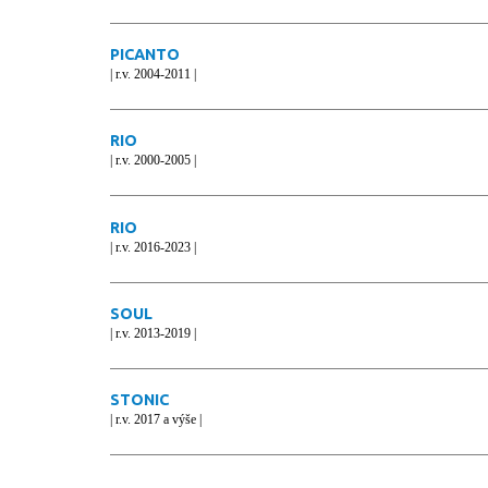
PICANTO
| r.v. 2004-2011 |
RIO
| r.v. 2000-2005 |
RIO
| r.v. 2016-2023 |
SOUL
| r.v. 2013-2019 |
STONIC
| r.v. 2017 a výše |