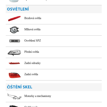
OSVĚTLENÍ
Brzdová světla
Mlhová světla
Osvětlení SPZ
Přední světla
Zadní odrazky
Zadní světla
ČIŠTĚNÍ SKEL
Motorky a mechanismy