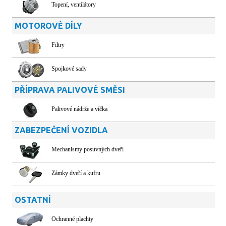
Topení, ventilátory
MOTOROVÉ DÍLY
Filtry
Spojkové sady
PŘÍPRAVA PALIVOVÉ SMĚSI
Palivové nádrže a víčka
ZABEZPEČENÍ VOZIDLA
Mechanismy posuvných dveří
Zámky dveří a kufru
OSTATNÍ
Ochranné plachty