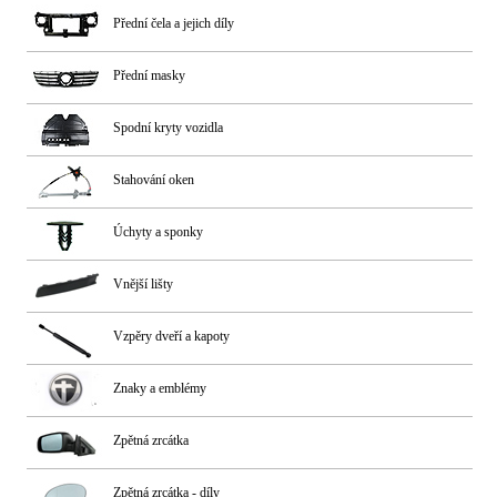
Přední čela a jejich díly
Přední masky
Spodní kryty vozidla
Stahování oken
Úchyty a sponky
Vnější lišty
Vzpěry dveří a kapoty
Znaky a emblémy
Zpětná zrcátka
Zpětná zrcátka - díly