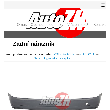
☰
O nás
Obchodní podmínky
Vrácení zboží
Kontakt
Zadní nárazník
Tento produkt se nachází v oddělení
VOLKSWAGEN
>>
CADDY III
>>
Nárazníky, mřížky, záslepky