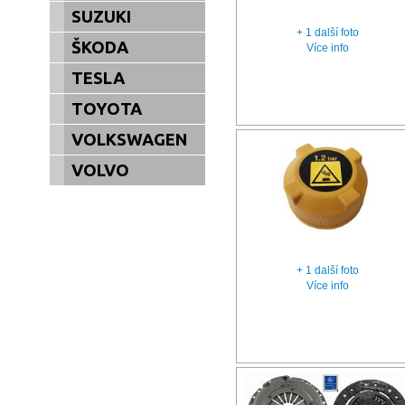
SUZUKI
+ 1 další foto
ŠKODA
Více info
TESLA
TOYOTA
VOLKSWAGEN
VOLVO
+ 1 další foto
Více info