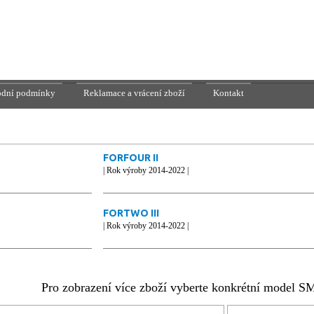
dní podmínky
Reklamace a vrácení zboží
Kontakt
FORFOUR II
| Rok výroby 2014-2022 |
FORTWO III
| Rok výroby 2014-2022 |
Pro zobrazení více zboží vyberte konkrétní model 