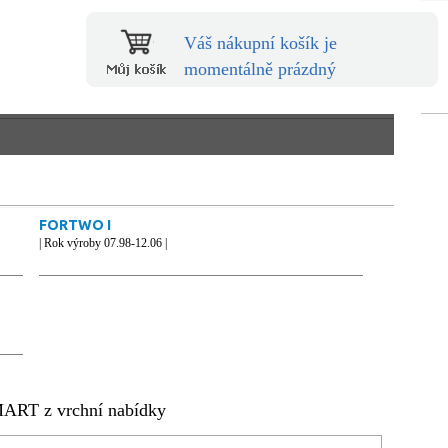
Váš nákupní košík je
momentálně prázdný
FORTWO I
| Rok výroby 07.98-12.06 |
SMART z vrchní nabídky