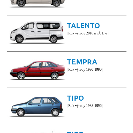
TALENTO
| Rok výroby 2016 a vĂ˝Ĺˇe |
TEMPRA
| Rok výroby 1990-1996 |
TIPO
| Rok výroby 1988-1996 |