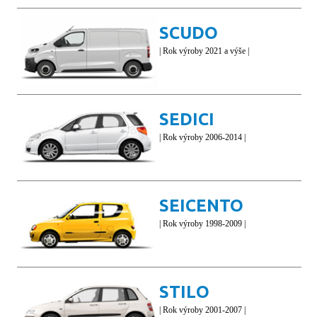
SCUDO
| Rok výroby 2021 a výše |
SEDICI
| Rok výroby 2006-2014 |
SEICENTO
| Rok výroby 1998-2009 |
STILO
| Rok výroby 2001-2007 |