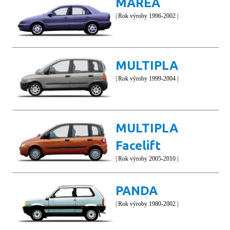
MAREA
| Rok výroby 1996-2002 |
MULTIPLA
| Rok výroby 1999-2004 |
MULTIPLA
Facelift
| Rok výroby 2005-2010 |
PANDA
| Rok výroby 1980-2002 |