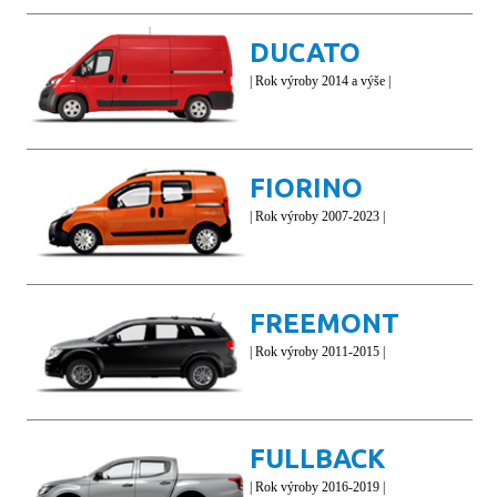
DUCATO
| Rok výroby 2014 a výše |
FIORINO
| Rok výroby 2007-2023 |
FREEMONT
| Rok výroby 2011-2015 |
FULLBACK
| Rok výroby 2016-2019 |