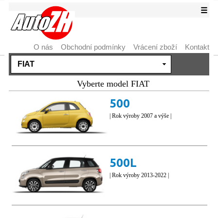
☰
O nás
Obchodní podmínky
Vrácení zboží
Kontakt
Vyberte model FIAT
500
| Rok výroby 2007 a výše |
500L
| Rok výroby 2013-2022 |